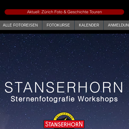
Aktuell: Zürich Foto & Geschichte Touren
ALLE FOTOREISEN
FOTOKURSE
KALENDER
ANMELDUN
STANSERHORN
Sternenfotografie Workshops