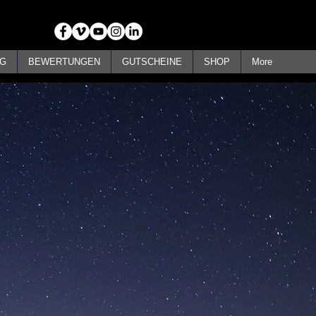
G
BEWERTUNGEN
GUTSCHEINE
SHOP
More