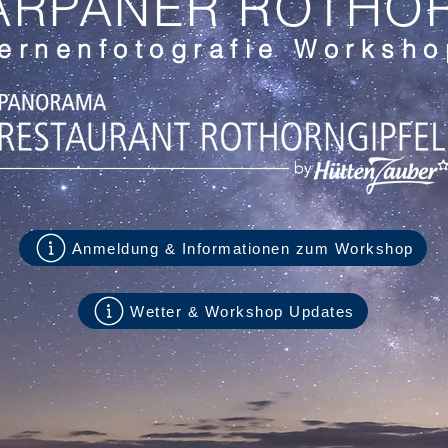
ARPANER ROTHO
ernenfotografie Worksh
Anmeldung & Informationen zum Workshop
Wetter & Workshop Updates