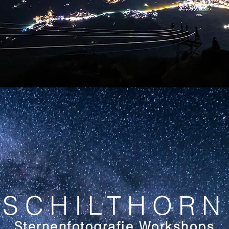
SCHILTHORN
Sternenfotografie Workshops