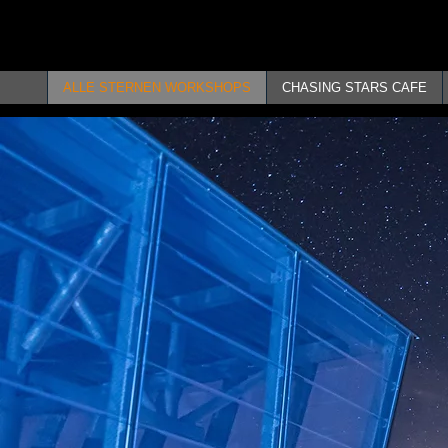
ALLE STERNEN WORKSHOPS
CHASING STARS CAFE